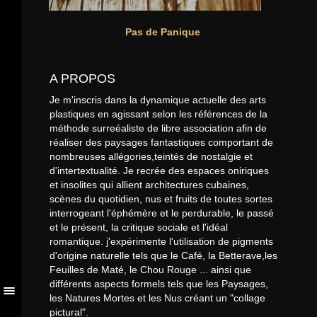
©Copyright
Monsieur Cafe
Pas de Panique
Plumer
2018 -
Mentions Légales
A PROPOS
Je m'inscris dans la dynamique actuelle des arts
plastiques en agissant selon les références de la
méthode surreéaliste de libre association afin de
réaliser des paysages fantastiques comportant de
nombreuses allégories,teintés de nostalgie et
d'intertextualité. Je recrée des espaces oniriques
et insolites qui allient architectures cubaines,
scènes du quotidien, nus et fruits de toutes sortes
interrogeant l'éphémère et le perdurable, le passé
et le présent, la critique sociale et l'idéal
romantique. j'expérimente l'utilisation de pigments
d'origine naturelle tels que le Café, la Betterave,les
Feuilles de Maté, le Chou Rouge ... ainsi que
différents aspects formels tels que les Paysages,
les Natures Mortes et les Nus créant un "collage
pictural".