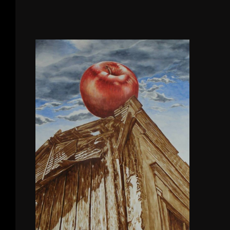
Accueil
Œuvres
Gallerie
A Propos
Contact